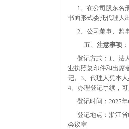
1
、
在公司股东名
书面形式委托代理人
2
、
公司董事、监
五
、
注意事项
：
登记方式：
1
、法
业执照复印件和出席
记。
3
、代理人凭本人
4
、办理登记手续，可
登记时间：
202
5
年
登记地点：浙江省
会议室