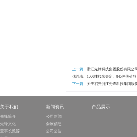
上一篇：
浙江先锋科技集团股份有限公司年
伐沙班、1000吨拉米夫定、845吨薄荷醇
下一篇：
关于召开浙江先锋科技集团股份
关于我们
新闻资讯
产品展示
先锋简介
公司新闻
先锋文化
会展信息
董事长致辞
公司公告