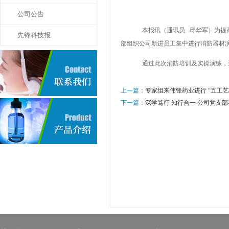
公司公告
本报讯（通讯员
邱华军）为提
先锋科技报
部组织公司新进员工集中进行消防器材
通过此次消防培训及实操演练，进
上一篇：
专家组来伟锋药业进行 “五工
下一篇：
深学笃行 知行合一 公司党支